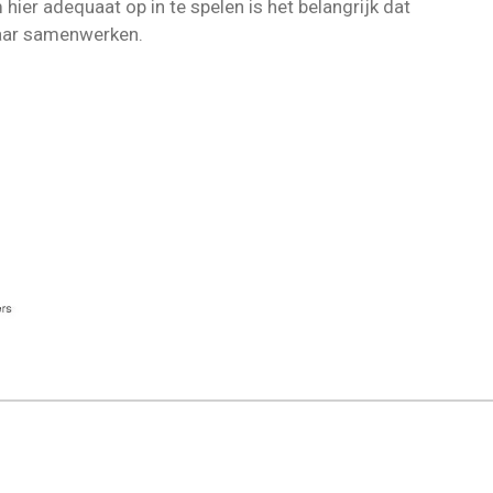
ier adequaat op in te spelen is het belangrijk dat
kaar samenwerken.