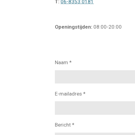
T:
06-8353 0181
Openingstijden:
08:00-20:00
Naam *
E-mailadres *
Bericht *