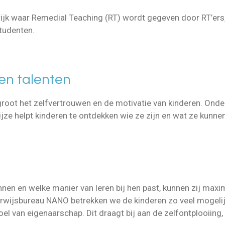
ijk waar Remedial Teaching (RT) wordt gegeven door RT’ers
tudenten.
gen talenten
groot het zelfvertrouwen en de motivatie van kinderen. On
jze helpt kinderen te ontdekken wie ze zijn en wat ze kunnen
nnen en welke manier van leren bij hen past, kunnen zij maxi
erwijsbureau NANO betrekken we de kinderen zo veel mogelijk
el van eigenaarschap. Dit draagt bij aan de zelfontplooiing, 