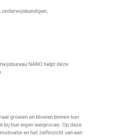
, onderwijskundigen,
derwijsbureau NANO helpt deze
.
maal groeien en bloeien binnen hun
 bij hun eigen leerproces. Op deze
motivatie en het zelfinzicht van een