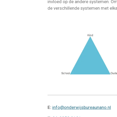
invloed op de andere systemen. Om h
de verschillende systemen met el
E:
info@onderwijsbureaunano.nl