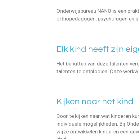
Onderwijsbureau NANO is een prakt
orthopedagogen, psychologen en s
Elk kind heeft zijn ei
Het benutten van deze talenten ver
talenten te ontplooien. Onze werkwi
Kijken naar het kind
Door te kijken naar wat kinderen ku
individuele mogelijkheden. Bij Ond
wijze ontwikkelen kinderen een gevo