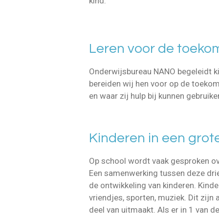
kind.
Leren voor de toeko
Onderwijsbureau NANO begeleidt kin
bereiden wij hen voor op de toekom
en waar zij hulp bij kunnen gebruike
Kinderen in een grot
Op school wordt vaak gesproken ov
Een samenwerking tussen deze dri
de ontwikkeling van kinderen. Kinde
vriendjes, sporten, muziek. Dit zij
deel van uitmaakt. Als er in 1 van 