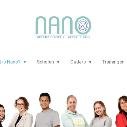
 is Nano?
Scholen
Ouders
Trainingen