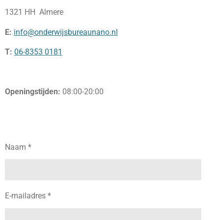
1321 HH Almere
E:
info@onderwijsbureaunano.nl
T:
06-8353 0181
Openingstijden:
08:00-20:00
Naam *
E-mailadres *