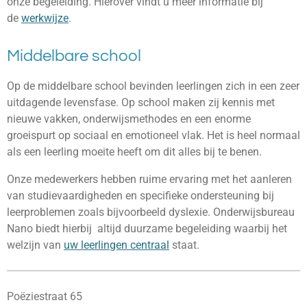
onze begeleiding. Hierover vindt u meer informatie bij
de
werkwijze
.
Middelbare school
Op de middelbare school bevinden leerlingen zich in een zeer
uitdagende levensfase. Op school maken zij
kennis met
nieuwe vakken, onderwijsmethodes en een enorme
groeispurt op sociaal en emotioneel vlak. Het is heel normaal
als een leerling moeite heeft om dit alles bij te benen.
Onze medewerkers hebben ruime ervaring met het aanleren
van studievaardigheden en specifieke ondersteuning bij
leerproblemen zoals bijvoorbeeld dyslexie. Onderwijsbureau
Nano biedt hierbij
altijd duurzame begeleiding waarbij het
welzijn van
uw leerlingen centraal
staat.
Poëziestraat 65